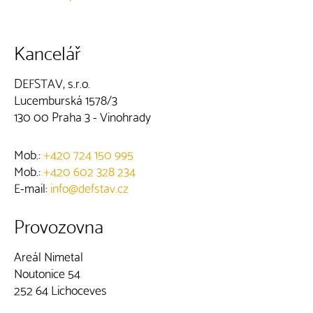
Kancelář
DEFSTAV, s.r.o.
Lucemburská 1578/3
130 00 Praha 3 - Vinohrady
Mob.:
+420 724 150 995
Mob.:
+420 602 328 234
E-mail:
info@defstav.cz
Provozovna
Areál Nimetal
Noutonice 54
252 64 Lichoceves